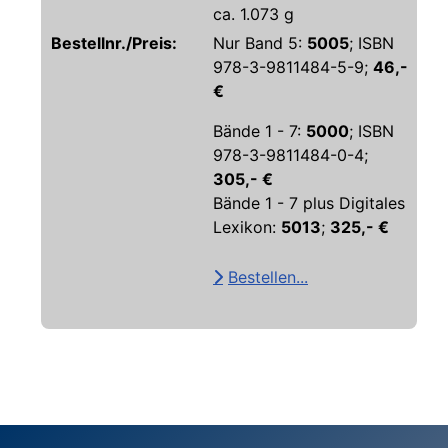
ca. 1.073 g
Bestellnr./Preis:
Nur Band 5:
5005
; ISBN
978-3-9811484-5-9;
46,-
€
Bände 1 - 7:
5000
; ISBN
978-3-9811484-0-4;
305,- €
Bände 1 - 7 plus Digitales
Lexikon:
5013
;
325,- €
Bestellen...