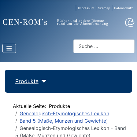
Impressum
Sitemap
Datenschutz
Suchen
Produkte
Aktuelle Seite:
Produkte
Genealogisch-Etymologisches Lexikon
Band 5 (Maße, Münzen und Gewichte)
Genealogisch-Etymologisches Lexikon - Band
5 (Maße, Münzen und Gewichte)