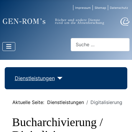
Impressum
Sitemap
Datenschutz
Suchen
Dienstleistungen
Aktuelle Seite:
Dienstleistungen
Digitalisierung
Bucharchivierung /