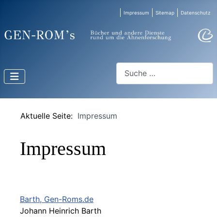
Impressum
Sitemap
Datenschutz
Suchen
Aktuelle Seite:
Impressum
Impressum
Barth, Gen-Roms.de
Johann Heinrich Barth