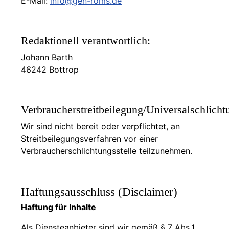
E-Mail:
info@gen-roms.de
Redaktionell verantwortlich:
Johann Barth
46242 Bottrop
Verbraucherstreitbeilegung/Universalschlicht
Wir sind nicht bereit oder verpflichtet, an
Streitbeilegungsverfahren vor einer
Verbraucherschlichtungsstelle teilzunehmen.
Haftungsausschluss (Disclaimer)
Haftung für Inhalte
Als Diensteanbieter sind wir gemäß § 7 Abs.1