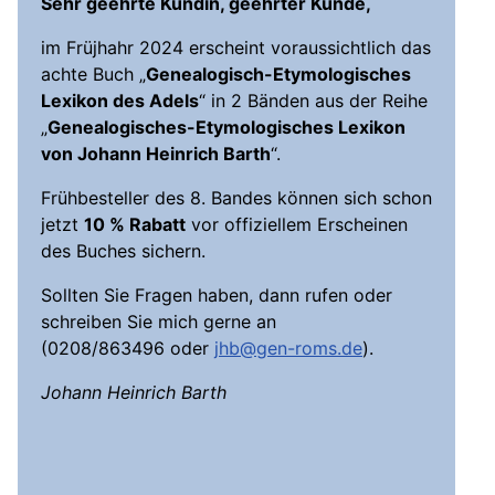
Sehr geehrte Kundin, geehrter Kunde,
im Früjhahr 2024 erscheint voraussichtlich das
achte Buch „
Genealogisch-Etymologisches
Lexikon des Adels
“ in 2 Bänden aus der Reihe
„
Genealogisches-Etymologisches Lexikon
von Johann Heinrich Barth
“.
Frühbesteller des 8. Bandes können sich schon
jetzt
10 % Rabatt
vor offiziellem Erscheinen
des Buches sichern.
Sollten Sie Fragen haben, dann rufen oder
schreiben Sie mich gerne an
(0208/863496 oder
jhb@gen-roms.de
).
Johann Heinrich Barth