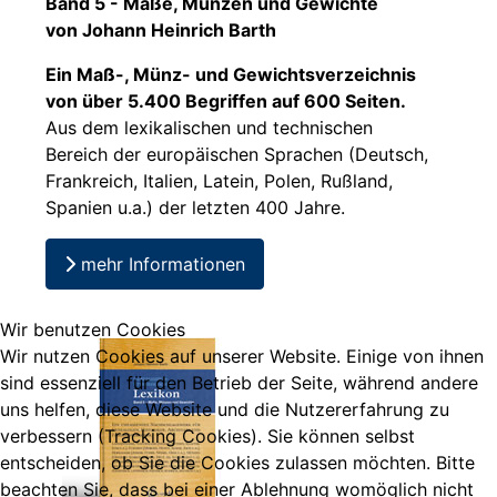
Band 5 - Maße, Münzen und Gewichte
von Johann Heinrich Barth
Ein Maß-, Münz- und Gewichtsverzeichnis
von über 5.400 Begriffen auf 600 Seiten.
Aus dem lexikalischen und technischen
Bereich der europäischen Sprachen (Deutsch,
Frankreich, Italien, Latein, Polen, Rußland,
Spanien u.a.) der letzten 400 Jahre.
mehr Informationen
Wir benutzen Cookies
Wir nutzen Cookies auf unserer Website. Einige von ihnen
sind essenziell für den Betrieb der Seite, während andere
uns helfen, diese Website und die Nutzererfahrung zu
verbessern (Tracking Cookies). Sie können selbst
entscheiden, ob Sie die Cookies zulassen möchten. Bitte
beachten Sie, dass bei einer Ablehnung womöglich nicht