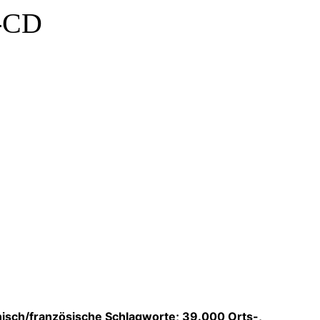
k-CD
nisch/französische Schlagworte; 39.000 Orts-,