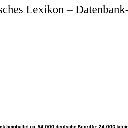
sches Lexikon – Datenban
k beinhaltet ca. 54.000 deutsche Begriffe; 24.000 latei