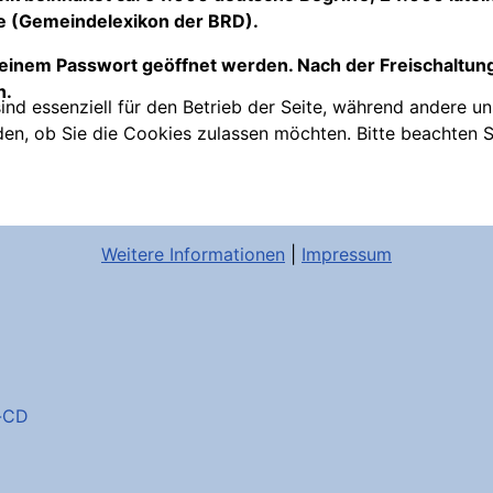
e (Gemeindelexikon der BRD).
 einem Passwort geöffnet werden. Nach der Freischaltun
n.
ind essenziell für den Betrieb der Seite, während andere u
den, ob Sie die Cookies zulassen möchten. Bitte beachten S
Weitere Informationen
|
Impressum
k-CD