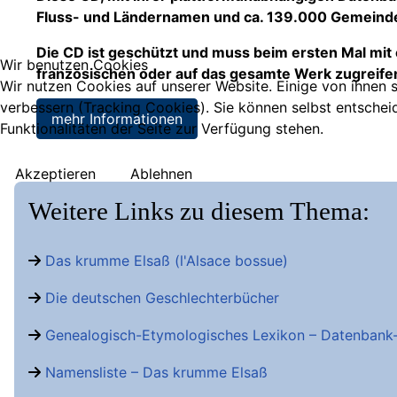
Fluss- und Ländernamen und ca. 139.000 Gemeind
Die CD ist geschützt und muss beim ersten Mal mit
Wir benutzen Cookies
französischen oder auf das gesamte Werk zugreife
Wir nutzen Cookies auf unserer Website. Einige von ihnen s
verbessern (Tracking Cookies). Sie können selbst entschei
mehr Informationen
Funktionalitäten der Seite zur Verfügung stehen.
Akzeptieren
Ablehnen
Weitere Links zu diesem Thema:
Das krumme Elsaß (l'Alsace bossue)
Die deutschen Geschlechterbücher
Genealogisch-Etymologisches Lexikon – Datenban
Namensliste – Das krumme Elsaß