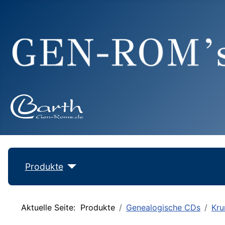
Produkte
Aktuelle Seite:
Produkte
Genealogische CDs
Kru