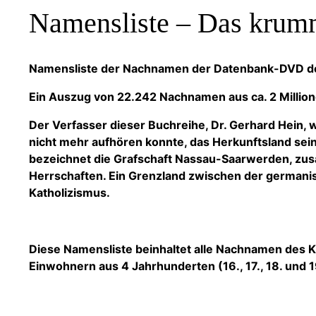
Namensliste – Das krum
Namensliste der Nachnamen der Datenbank-DVD de
Ein Auszug von 22.242 Nachnamen aus ca. 2 Millione
Der Verfasser dieser Buchreihe, Dr. Gerhard Hein, 
nicht mehr aufhören konnte, das Herkunftsland sei
bezeichnet die Grafschaft Nassau-Saarwerden, zusa
Herrschaften. Ein Grenzland zwischen der germani
Katholizismus.
Diese Namensliste beinhaltet alle Nachnamen des 
Einwohnern aus 4 Jahrhunderten (16., 17., 18. und 1