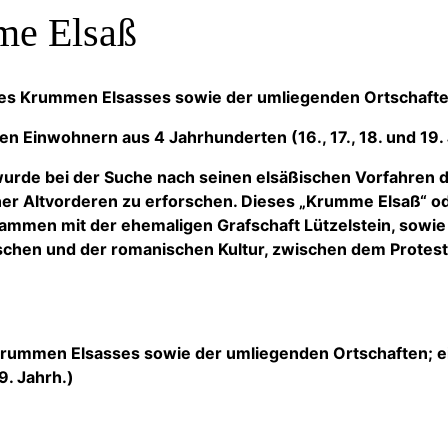
me Elsaß
s Krummen Elsasses sowie der umliegenden Ortschafte
n Einwohnern aus 4 Jahrhunderten (16., 17., 18. und 19.
wurde bei der Suche nach seinen elsäßischen Vorfahren d
ner Altvorderen zu erforschen. Dieses „Krumme Elsaß“ o
mmen mit der ehemaligen Grafschaft Lützelstein, sowie
schen und der romanischen Kultur, zwischen dem Prote
Krummen Elsasses sowie der umliegenden Ortschaften; e
9. Jahrh.)