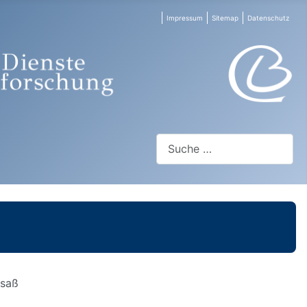
Impressum
Sitemap
Datenschutz
Suchen
lsaß