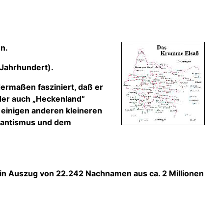
n.
 Jahrhundert).
ermaßen fasziniert, daß er
der auch „Heckenland“
 einigen anderen kleineren
stantismus und dem
in Auszug von 22.242 Nachnamen aus ca. 2 Millionen