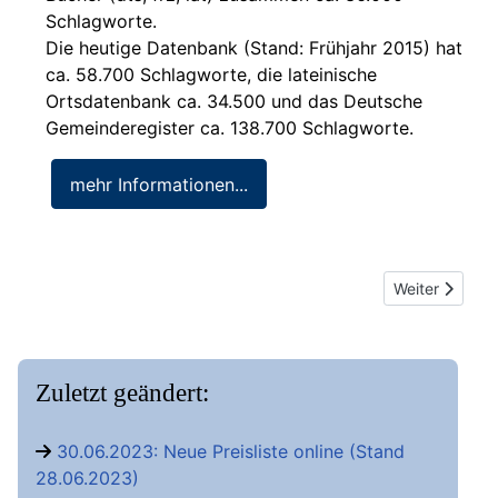
Schlagworte.
Die heutige Datenbank (Stand: Frühjahr 2015) hat
ca. 58.700 Schlagworte, die lateinische
Ortsdatenbank ca. 34.500 und das Deutsche
Gemeinderegister ca. 138.700 Schlagworte.
mehr Informationen...
Nächster Beit
Weiter
Zuletzt geändert:
30.06.2023: Neue Preisliste online (Stand
28.06.2023)