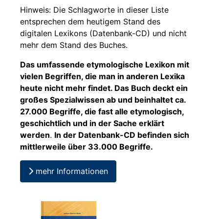
Hinweis: Die Schlagworte in dieser Liste
entsprechen dem heutigem Stand des
digitalen Lexikons (Datenbank-CD) und nicht
mehr dem Stand des Buches.
Das umfassende etymologische Lexikon mit
vielen Begriffen, die man in anderen Lexika
heute nicht mehr findet. Das Buch deckt ein
großes Spezialwissen ab und beinhaltet ca.
27.000 Begriffe, die fast alle etymologisch,
geschichtlich und in der Sache erklärt
werden
.
In der Datenbank-CD befinden sich
mittlerweile über 33.000 Begriffe.
mehr Informationen