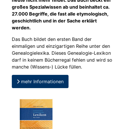
heute nicht mehr findet. Das Buch deckt ein
großes Spezialwissen ab und beinhaltet ca.
27.000 Begriffe, die fast alle etymologisch,
geschichtlich und in der Sache erklärt
werden.
Das Buch bildet den ersten Band der
einmaligen und einzigartigen Reihe unter den
Genealogielexika. Dieses Genealogie-Lexikon
darf in keinem Bücherregal fehlen und wird so
manche (Wissens-) Lücke füllen.
mehr Informationen