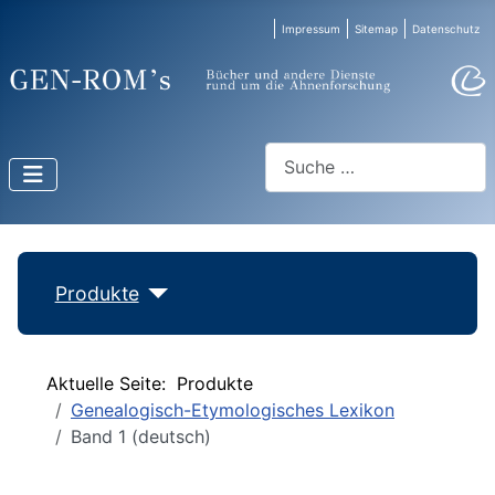
Impressum
Sitemap
Datenschutz
Suchen
Produkte
Aktuelle Seite:
Produkte
Genealogisch-Etymologisches Lexikon
Band 1 (deutsch)